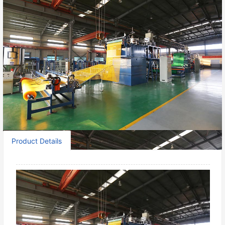
Contact Now
Share：
Product Details