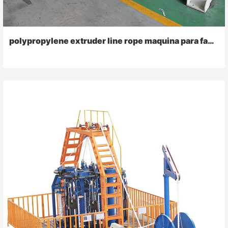
polypropylene extruder line rope maquina para fabricar raffia