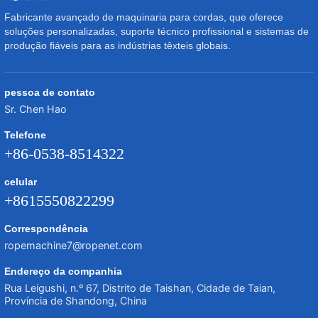
Fabricante avançado de maquinaria para cordas, que oferece
soluções personalizadas, suporte técnico profissional e sistemas de
produção fiáveis para as indústrias têxteis globais.
pessoa de contato
Sr. Chen Hao
Telefone
+86-0538-8514322
celular
+8615550822299
Correspondência
ropemachine7@ropenet.com
Endereço da companhia
Rua Leigushi, n.º 67, Distrito de Taishan, Cidade de Taian,
Província de Shandong, China