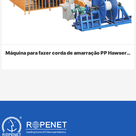
Máquina para fazer corda de amarração PP Hawser de 8 fios