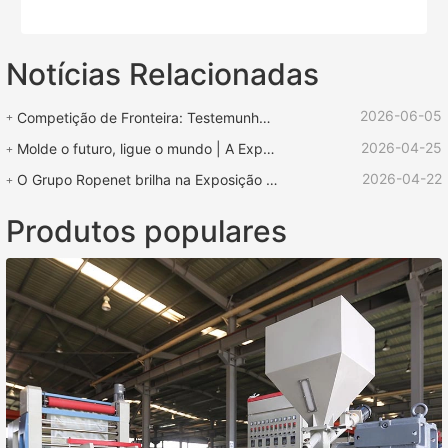
Notícias Relacionadas
2026-06-05
Competição de Fronteira: Testemunho de Força | Equipamento ROPENET Apoia a Competição de Cordas "Lu Zhen Rescue Cup"
2026-04-25
Molde o futuro, ligue o mundo | A Exposição Internacional de Plásticos e Borracha ROPENET 2026 chega ao fim!
2026-04-22
O Grupo Ropenet brilha na Exposição Internacional de Borracha e Plástico de Xangai e regressa repleto de oportunidades para expandir os seus negócios globais.
Produtos populares