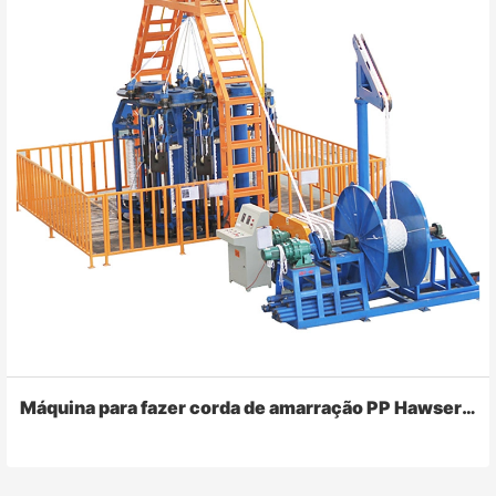
Máquina para fazer corda de amarração PP Hawser de 8 fios