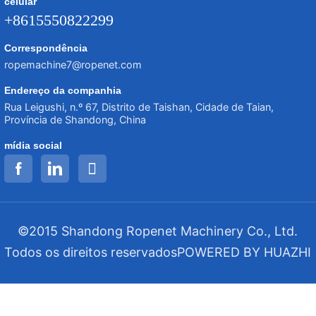
celular
+8615550822299
Correspondência
ropemachine7@ropenet.com
Endereço da companhia
Rua Leigushi, n.º 67, Distrito de Taishan, Cidade de Taian,
Província de Shandong, China
mídia social
©2015 Shandong Ropenet Machinery Co., Ltd.
Todos os direitos reservados
POWERED BY HUAZHI